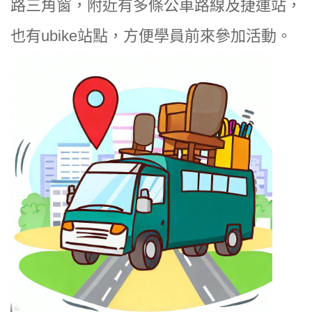
路三角窗，附近有多條公車路線及捷運站，
也有ubike站點，方便學員前來參加活動。