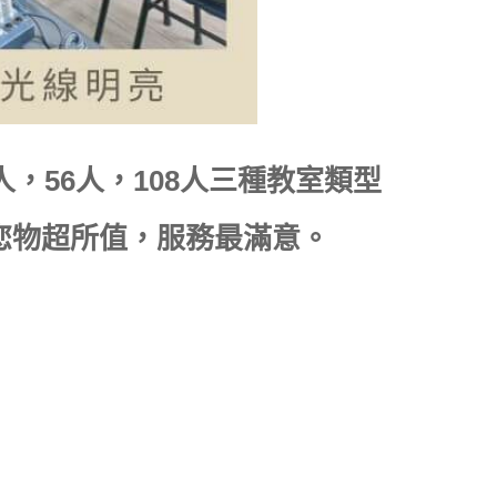
，56人，108人三種教室類型
您物超所值，服務最滿意。