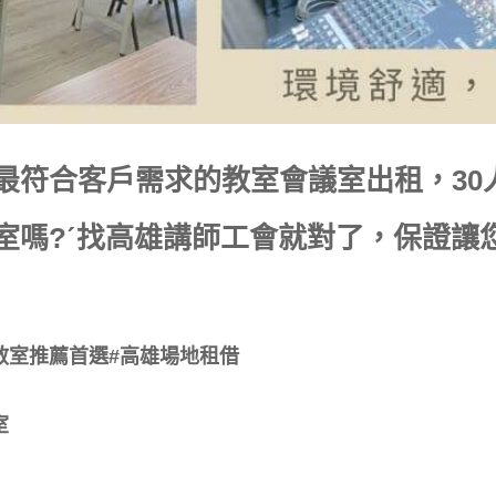
符合客戶需求的教室會議室出租，30人
室嗎?ˊ找高雄講師工會就對了，保證讓
教室推薦首選#高雄場地租借
室