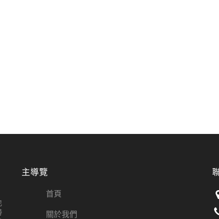
主導覽
首頁
也
帶
關於我們