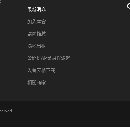
講
最新消息
加入本會
講師推薦
場地出租
公開班/企業課程派遣
入會表格下載
相關商家
erved.