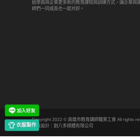
給學員與企業更多新的教育課程與訓練方式，讓企業與
師們一同成長也一起共好。
Copyright 2022 © 高雄市教育講師職業工會 All rights res
衣服製作
網頁設計：創八多媒體有限公司