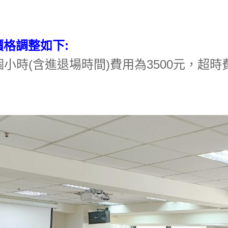
價格調整如下:
個小時(含進退場時間)費用為3500元，超時