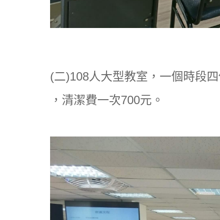
(二)108人大型教室，一個時段四
，清潔費一次7
00元
。