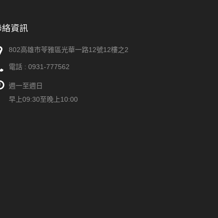
聯絡資訊
802高雄市苓雅區光華一路12號12樓之2
電話 :
0931-777562
週一至週日
早上09:30至晚上10:00