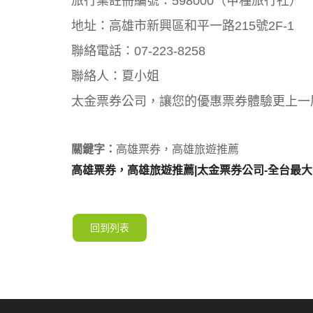
旅行業註冊編號：598000（甲種旅行社）
地址：高雄市新興區和平一路215號2F-1
聯絡電話：07-223-8258
聯絡人：夏小姐
太金票券公司，讓您的優惠票券體驗更上一
關鍵字：
高雄票券，高雄旅遊推薦
高雄票券，高雄旅遊推薦|太金票券公司-全台最
回到列表