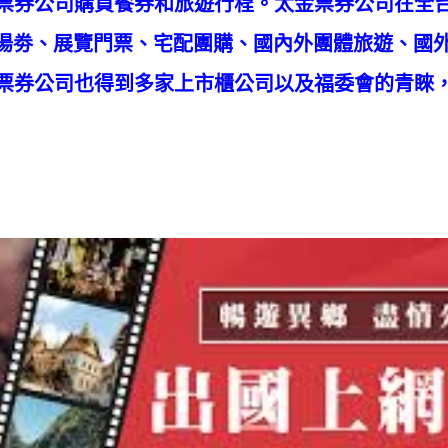
票券公司購買餐券和旅遊行程。太金票券公司在全
泡湯劵、展覽門票、宅配團購、國內外團體旅遊、國
票券公司也得到多家上市櫃公司以及福委會的青睞