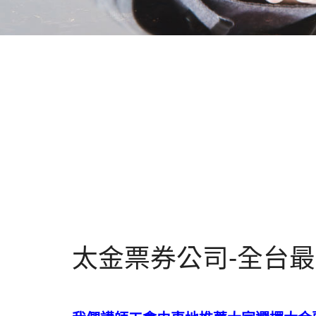
太金票券公司-全台