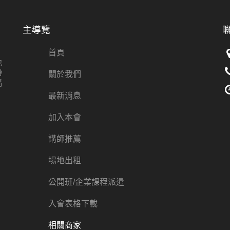
主導覽
首頁
也
帶
關於我們
講
最新消息
加入本會
講師推薦
場地出租
公開班/企業課程派遣
入會表格下載
相關商家