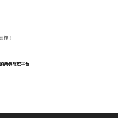
層樓！
大的票券旅遊平台