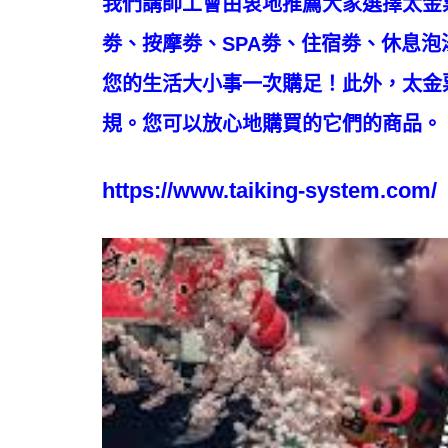
我們講師工會由衷地推薦大家選擇太金
劵、按摩劵、SPA劵、住宿劵、休息
您的生活大小事一次購足！此外，太金
規。您可以放心地購買的它們的商品。
https://www.taiking-system.com/